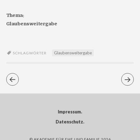
Thema:
Glaubensweitergabe
Glaubensweitergabe
SCHLAGWÖRTER
Impressum
Datenschutz
© AKADEMIE FÜR EHE UND FAMILIE 2026