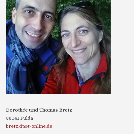
Dorothée und Thomas Bretz
36041 Fulda
bretz.dt@t-online.de