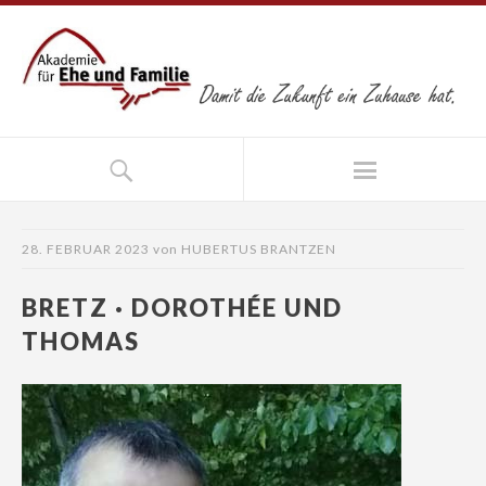
28. FEBRUAR 2023
von
HUBERTUS BRANTZEN
BRETZ · DOROTHÉE UND
THOMAS