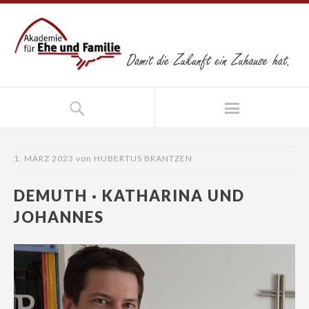
1. MÄRZ 2023
von
HUBERTUS BRANTZEN
DEMUTH · KATHARINA UND
JOHANNES