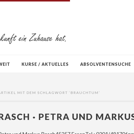
WEIT
KURSE / AKTUELLES
ABSOLVENTENSUCHE
ARTIKEL MIT DEM SCHLAGWORT ‘
BRAUCHTUM
’
RASCH · PETRA UND MARKU