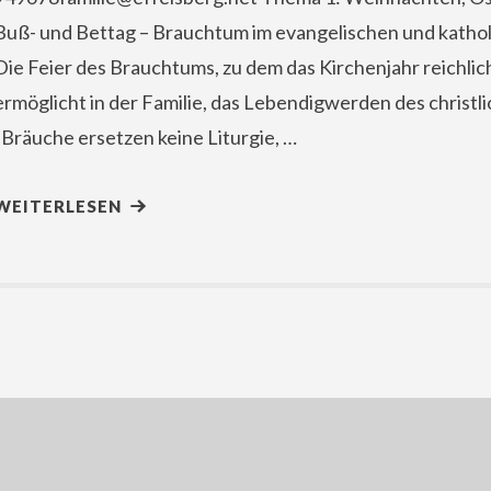
Buß- und Bettag – Brauchtum im evangelischen und kathol
Die Feier des Brauchtums, zu dem das Kirchenjahr reichlich
ermöglicht in der Familie, das Lebendigwerden des christl
„Bräuche ersetzen keine Liturgie, …
WEITERLESEN