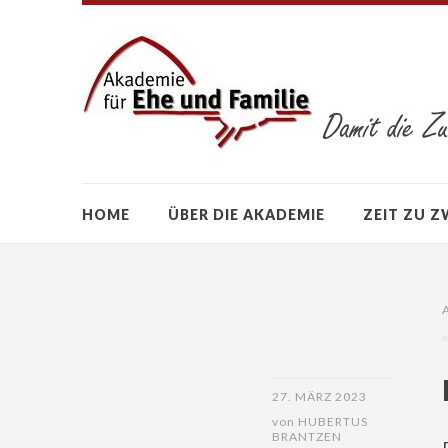
HOME
ÜBER DIE AKADEMIE
ZEIT ZU Z
27. MÄRZ 2023
von
HUBERTUS
BRANTZEN