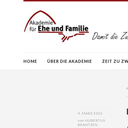
HOME
ÜBER DIE AKADEMIE
ZEIT ZU Z
9. MÄRZ 2023
von
HUBERTUS
BRANTZEN