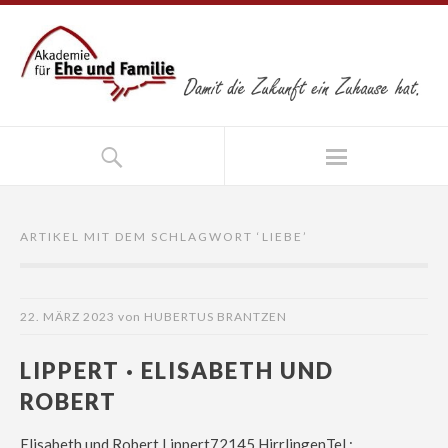
ARTIKEL MIT DEM SCHLAGWORT ‘
LIEBE
’
22. MÄRZ 2023
von
HUBERTUS BRANTZEN
LIPPERT · ELISABETH UND
ROBERT
Elisabeth und Robert Lippert72145 HirrlingenTel.: