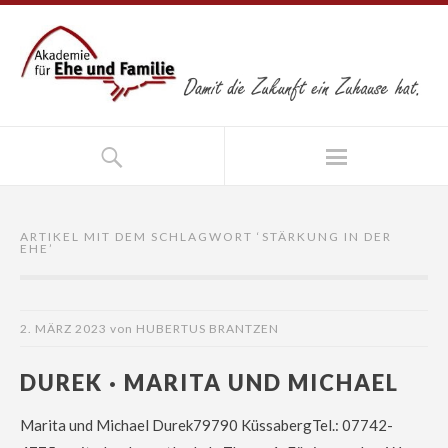
ARTIKEL MIT DEM SCHLAGWORT ‘
STÄRKUNG IN DER
EHE
’
2. MÄRZ 2023
von
HUBERTUS BRANTZEN
DUREK · MARITA UND MICHAEL
Marita und Michael Durek79790 KüssabergTel.: 07742-