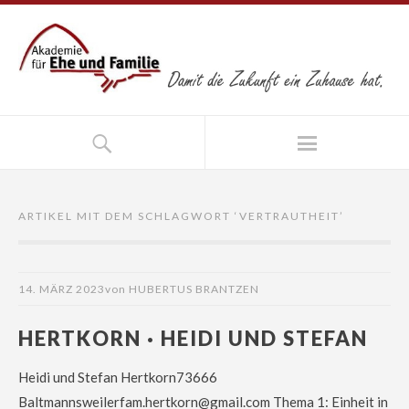
ARTIKEL MIT DEM SCHLAGWORT ‘
VERTRAUTHEIT
’
14. MÄRZ 2023
von
HUBERTUS BRANTZEN
HERTKORN · HEIDI UND STEFAN
Heidi und Stefan Hertkorn73666
Baltmannsweilerfam.hertkorn@gmail.com Thema 1: Einheit in