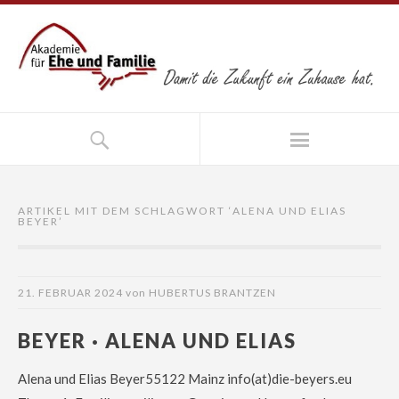
ARTIKEL MIT DEM SCHLAGWORT ‘
ALENA UND ELIAS
BEYER
’
21. FEBRUAR 2024
von
HUBERTUS BRANTZEN
BEYER · ALENA UND ELIAS
Alena und Elias Beyer55122 Mainz info(at)die-beyers.eu