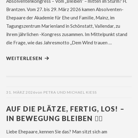
Absolventenkongress – Vom „Bleiben“ – mitten im Sturm? H.
Brantzen. Vom 27. bis 29. März 2026 kamen Absolventen-
Ehepaare der Akademie für Ehe und Familie, Mainz, im
Tagungszentrum Marienland in Schönstatt, Vallendar, zu
ihrem jährlichen -Kongress zusammen. Im Mittelpunkt stand
die Frage, wie das Jahresmotto „Dem Wind trauen …
WEITERLESEN
31. MÄRZ 2026
von
PETRA UND MICHAEL KIESS
AUF DIE PLÄTZE, FERTIG, LOS! –
IN BEWEGUNG BLEIBEN 🏃‍♂️
Liebe Ehepaare, kennen Sie das? Man sitzt sich am