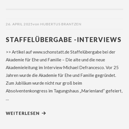
26. APRIL 2025
von
HUBERTUS BRANTZEN
STAFFELÜBERGABE -INTERVIEWS
>> Artikel auf www.schonstatt.de Staffelübergabe bei der
Akademie für Ehe und Familie – Die alte und die neue
Akademieleitung im Interview Michael Defrancesco. Vor 25
Jahren wurde die Akademie für Ehe und Familie gegründet.
Zum Jubiläum wurde nicht nur groß beim
Absolventenkongress im Tagungshaus „Marienland“ gefeiert,
…
WEITERLESEN