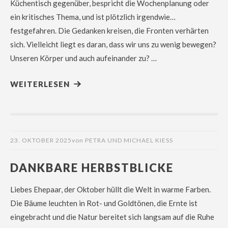
Küchentisch gegenüber, bespricht die Wochenplanung oder
ein kritisches Thema, und ist plötzlich irgendwie…
festgefahren. Die Gedanken kreisen, die Fronten verhärten
sich. Vielleicht liegt es daran, dass wir uns zu wenig bewegen?
Unseren Körper und auch aufeinander zu? …
WEITERLESEN
23. OKTOBER 2025
von
PETRA UND MICHAEL KIESS
DANKBARE HERBSTBLICKE
Liebes Ehepaar, der Oktober hüllt die Welt in warme Farben.
Die Bäume leuchten in Rot- und Goldtönen, die Ernte ist
eingebracht und die Natur bereitet sich langsam auf die Ruhe