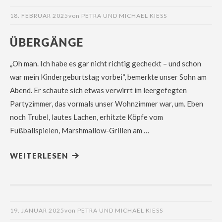
18. FEBRUAR 2025
von
PETRA UND MICHAEL KIESS
ÜBERGÄNGE
„Oh man. Ich habe es gar nicht richtig gecheckt – und schon
war mein Kindergeburtstag vorbei“, bemerkte unser Sohn am
Abend. Er schaute sich etwas verwirrt im leergefegten
Partyzimmer, das vormals unser Wohnzimmer war, um. Eben
noch Trubel, lautes Lachen, erhitzte Köpfe vom
Fußballspielen, Marshmallow-Grillen am …
WEITERLESEN
19. JANUAR 2025
von
PETRA UND MICHAEL KIESS