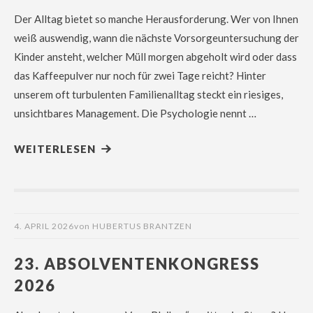
Der Alltag bietet so manche Herausforderung. Wer von Ihnen
weiß auswendig, wann die nächste Vorsorgeuntersuchung der
Kinder ansteht, welcher Müll morgen abgeholt wird oder dass
das Kaffeepulver nur noch für zwei Tage reicht? Hinter
unserem oft turbulenten Familienalltag steckt ein riesiges,
unsichtbares Management. Die Psychologie nennt …
WEITERLESEN
4. APRIL 2026
von
HUBERTUS BRANTZEN
23. ABSOLVENTENKONGRESS
2026