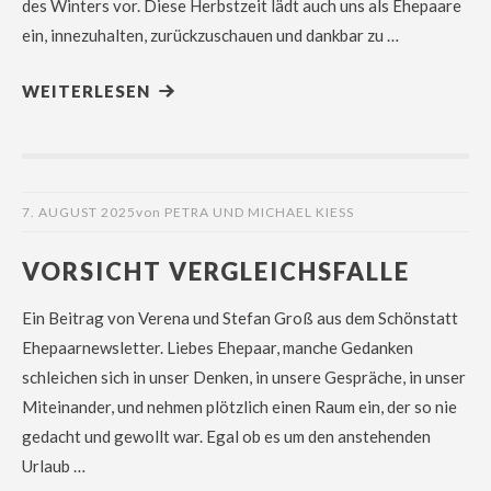
des Winters vor. Diese Herbstzeit lädt auch uns als Ehepaare
ein, innezuhalten, zurückzuschauen und dankbar zu …
WEITERLESEN
7. AUGUST 2025
von
PETRA UND MICHAEL KIESS
VORSICHT VERGLEICHSFALLE
Ein Beitrag von Verena und Stefan Groß aus dem Schönstatt
Ehepaarnewsletter. Liebes Ehepaar, manche Gedanken
schleichen sich in unser Denken, in unsere Gespräche, in unser
Miteinander, und nehmen plötzlich einen Raum ein, der so nie
gedacht und gewollt war. Egal ob es um den anstehenden
Urlaub …