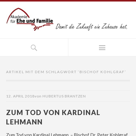
ARTIKEL MIT DEM SCHLAGWORT ‘
BISCHOF KOHLGRAF
’
12. APRIL 2018
von
HUBERTUS BRANTZEN
ZUM TOD VON KARDINAL
LEHMANN
Zum Tod von Kardinal Lehmann – Bischof Dr. Peter Kohlgraf,