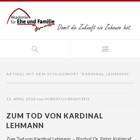
ARTIKEL MIT DEM SCHLAGWORT ‘
KARDINAL LEHMANN
’
12. APRIL 2018
von
HUBERTUS BRANTZEN
ZUM TOD VON KARDINAL
LEHMANN
Zum Tod von Kardinal Lehmann – Bischof Dr. Peter Kohlgraf,