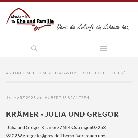
ARTIKEL MIT DEM SCHLAGWORT ‘
KONFLIKTE LÖSEN
’
16. MÄRZ 2023
von
HUBERTUS BRANTZEN
KRÄMER · JULIA UND GREGOR
Julia und Gregor Krämer77684 Östringen07253-
932266gregor.kr@gmx.de Thema: Vertrauen und