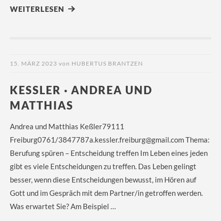
WEITERLESEN
15. MÄRZ 2023
von
HUBERTUS BRANTZEN
KESSLER · ANDREA UND M
ATTHIAS
Andrea und Matthias Keßler79111
Freiburg0761/3847787a.kessler.freiburg@gmail.com Thema:
Berufung spüren – Entscheidung treffen Im Leben eines jeden
gibt es viele Entscheidungen zu treffen. Das Leben gelingt
besser, wenn diese Entscheidungen bewusst, im Hören auf
Gott und im Gespräch mit dem Partner/in getroffen werden.
Was erwartet Sie? Am Beispiel …