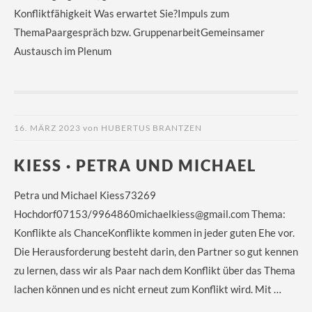
Konfliktfähigkeit Was erwartet Sie?Impuls zum
ThemaPaargespräch bzw. GruppenarbeitGemeinsamer
Austausch im Plenum
16. MÄRZ 2023
von
HUBERTUS BRANTZEN
KIESS · PETRA UND MICHAEL
Petra und Michael Kiess73269
Hochdorf07153/9964860michaelkiess@gmail.com Thema:
Konflikte als ChanceKonflikte kommen in jeder guten Ehe vor.
Die Herausforderung besteht darin, den Partner so gut kennen
zu lernen, dass wir als Paar nach dem Konflikt über das Thema
lachen können und es nicht erneut zum Konflikt wird. Mit …