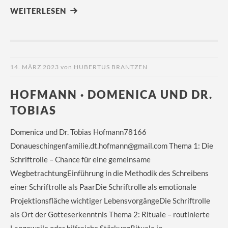
WEITERLESEN
14. MÄRZ 2023
von
HUBERTUS BRANTZEN
HOFMANN · DOMENICA UND DR.
TOBIAS
Domenica und Dr. Tobias Hofmann78166
Donaueschingenfamilie.dt.hofmann@gmail.com Thema 1: Die
Schriftrolle – Chance für eine gemeinsame
WegbetrachtungEinführung in die Methodik des Schreibens
einer Schriftrolle als PaarDie Schriftrolle als emotionale
Projektionsfläche wichtiger LebensvorgängeDie Schriftrolle
als Ort der Gotteserkenntnis Thema 2: Rituale – routinierte