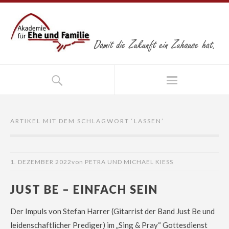
ARTIKEL MIT DEM SCHLAGWORT ‘
LASSEN
’
1. DEZEMBER 2022
von
PETRA UND MICHAEL KIESS
JUST BE – EINFACH SEIN
Der Impuls von Stefan Harrer (Gitarrist der Band Just Be und
leidenschaftlicher Prediger) im „Sing & Pray“ Gottesdienst