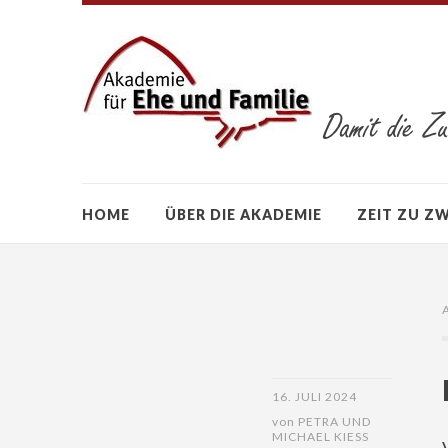
HOME
ÜBER DIE AKADEMIE
ZEIT ZU Z
16. JULI 2024
von
PETRA UND
MICHAEL KIESS