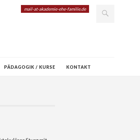
mail-at-akademie-ehe-familie.de
PÄDAGOGIK / KURSE
KONTAKT