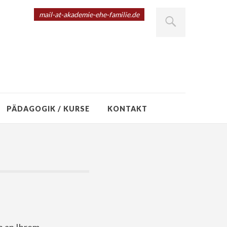
mail-at-akademie-ehe-familie.de
PÄDAGOGIK / KURSE
KONTAKT