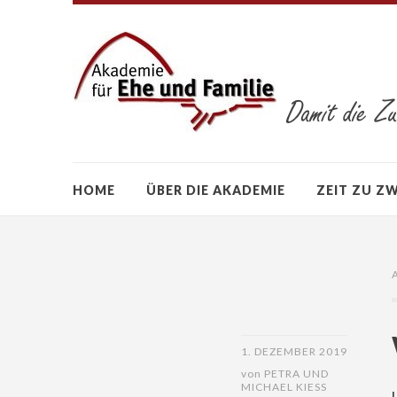
HOME
ÜBER DIE AKADEMIE
ZEIT ZU Z
1. DEZEMBER 2019
von
PETRA UND
MICHAEL KIESS