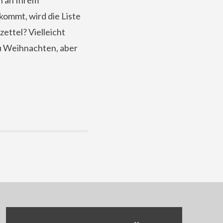
n an Ihrem
kommt, wird die Liste
ettel? Vielleicht
zu Weihnachten, aber