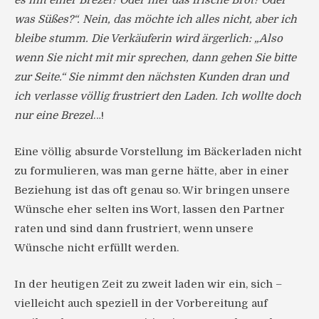
es mit einer Brezel? Oder hier das frische Brot? Oder
was Süßes?“. Nein, das möchte ich alles nicht, aber ich
bleibe stumm. Die Verkäuferin wird ärgerlich: „Also
wenn Sie nicht mit mir sprechen, dann gehen Sie bitte
zur Seite.“ Sie nimmt den nächsten Kunden dran und
ich verlasse völlig frustriert den Laden. Ich wollte doch
nur eine Brezel
…!
Eine völlig absurde Vorstellung im Bäckerladen nicht
zu formulieren, was man gerne hätte, aber in einer
Beziehung ist das oft genau so. Wir bringen unsere
Wünsche eher selten ins Wort, lassen den Partner
raten und sind dann frustriert, wenn unsere
Wünsche nicht erfüllt werden.
In der heutigen Zeit zu zweit laden wir ein, sich –
vielleicht auch speziell in der Vorbereitung auf