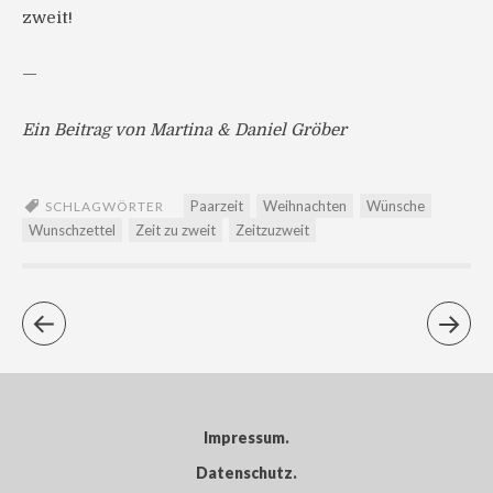
zweit!
—
Ein Beitrag von Martina & Daniel Gröber
Paarzeit
Weihnachten
Wünsche
SCHLAGWÖRTER
Wunschzettel
Zeit zu zweit
Zeitzuzweit
Impressum
Datenschutz