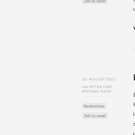
Zeit zu zweit
10. AUGUST 2021
von
PETRA UND
MICHAEL KIESS
Nachrichten
Zeit zu zweit