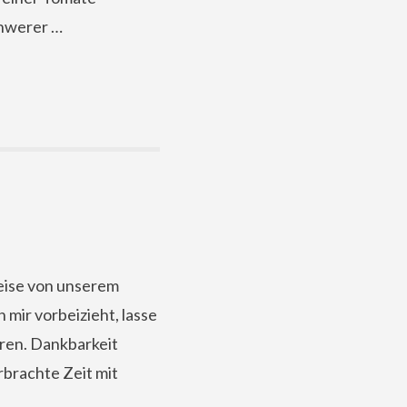
chwerer …
reise von unserem
mir vorbeizieht, lasse
eren. Dankbarkeit
rbrachte Zeit mit