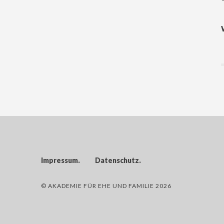
Impressum
Datenschutz
© AKADEMIE FÜR EHE UND FAMILIE 2026