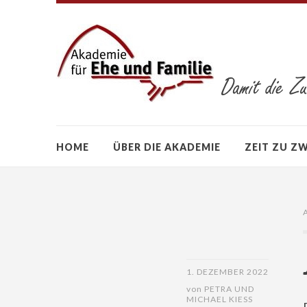
HOME
ÜBER DIE AKADEMIE
ZEIT ZU Z
1. DEZEMBER 2022
von
PETRA UND
MICHAEL KIESS