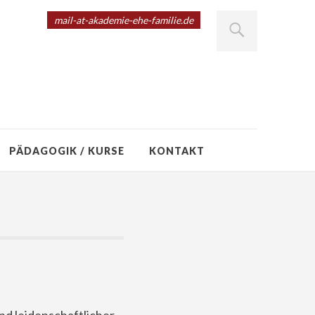
mail-at-akademie-ehe-familie.de
PÄDAGOGIK / KURSE
KONTAKT