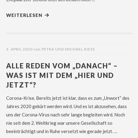
WEITERLESEN
3. APRIL 2020
von
PETRA UND MICHAEL KIESS
ALLE REDEN VOM „DANACH“ –
WAS IST MIT DEM „HIER UND
JETZT“?
Corona-Krise. Bereits jetzt ist klar, dass es zum „Unwort“ des
Jahres 2020 gekürt werden wird. Und es ist abzusehen, dass
uns der Corona-Virus nach sehr lange begleiten wird. Noch
nie seit dem 2. Weltkrieg war unsere Gesellschaft so
beeinträchtigt und in Ruhe versetzt wie gerade jetzt. …