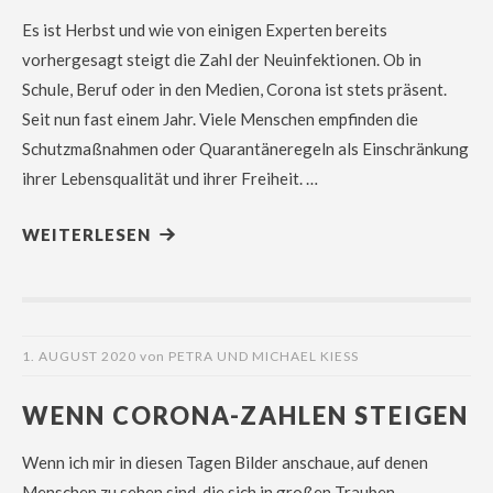
Es ist Herbst und wie von einigen Experten bereits
vorhergesagt steigt die Zahl der Neuinfektionen. Ob in
Schule, Beruf oder in den Medien, Corona ist stets präsent.
Seit nun fast einem Jahr. Viele Menschen empfinden die
Schutzmaßnahmen oder Quarantäneregeln als Einschränkung
ihrer Lebensqualität und ihrer Freiheit. …
WEITERLESEN
1. AUGUST 2020
von
PETRA UND MICHAEL KIESS
WENN CORONA-ZAHLEN STEIGEN
Wenn ich mir in diesen Tagen Bilder anschaue, auf denen
Menschen zu sehen sind, die sich in großen Trauben