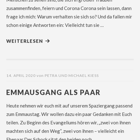
zusammenfinden, feiern und Corona Corona sein lassen, dann
frage ich mich: Warum verhalten sie sich so? Und da fallen mir
schon einige Antworten ein: Vielleicht tun sie …
WEITERLESEN
14. APRIL 2020
von
PETRA UND MICHAEL KIESS
EMMAUSGANG ALS PAAR
Heute nehmen wir euch mit auf unserem Spaziergang passend
zum Emmaustag. Wir wollen dazu ein paar Gedanken mit Euch
teilen. Zu Beginn des Evangeliums hören wir, „zwei von ihnen
machten sich auf den Weg“, zwei von ihnen – vielleicht ein
Ehepaar.Der Schock sitzt den beiden noch …